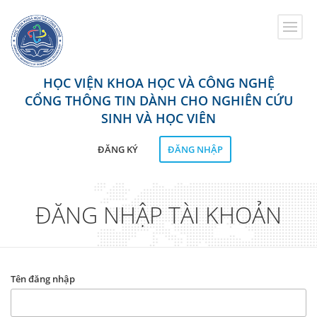
Toggle
naviga
HỌC VIỆN KHOA HỌC VÀ CÔNG NGHỆ
CỔNG THÔNG TIN DÀNH CHO NGHIÊN CỨU
SINH VÀ HỌC VIÊN
ĐĂNG KÝ
ĐĂNG NHẬP
ĐĂNG NHẬP TÀI KHOẢN
Tên đăng nhập