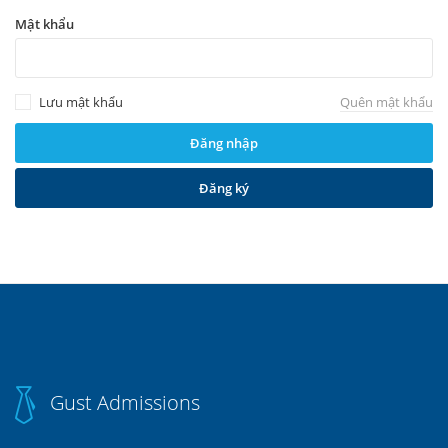
Mật khẩu
Lưu mật khẩu
Quên mật khẩu
Đăng ký
Gust Admissions