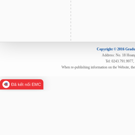
Copyright © 2016 Gradua
Address: No. 18 Hoang 
Tel: 0243.791.9977,
When re-publishing information on the Website, th
Đã kết nối EMC