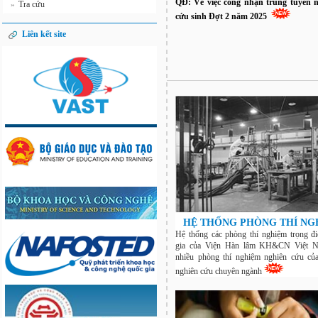
QĐ: Về việc công nhận trúng tuyển 
Tra cứu
»
cứu sinh Đợt 2 năm 2025
Liên kết site
HỆ THỐNG PHÒNG THÍ NG
Hệ thống các phòng thí nghiệm trọng 
gia của Viện Hàn lâm KH&CN Việt 
nhiều phòng thí nghiệm nghiên cứu củ
nghiên cứu chuyên ngành