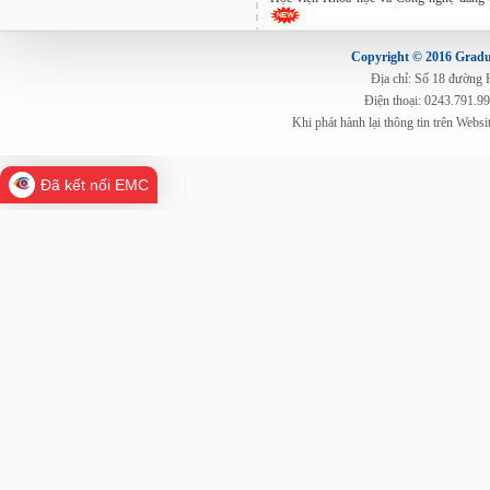
Copyright © 2016 Gradua
Địa chỉ: Số 18 đường
Điện thoại: 0243.791.9
Khi phát hành lại thông tin trên Web
Đã kết nối EMC