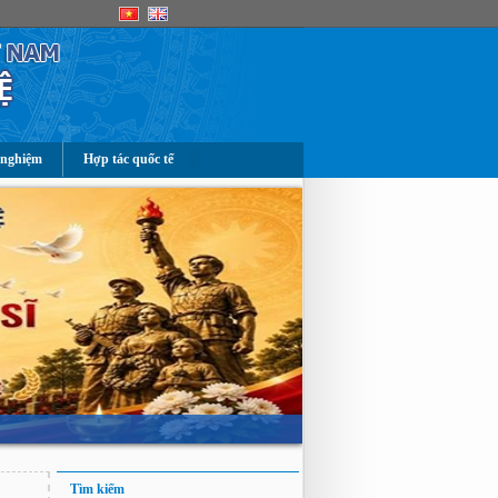
 nghiệm
Hợp tác quốc tế
Tìm kiếm