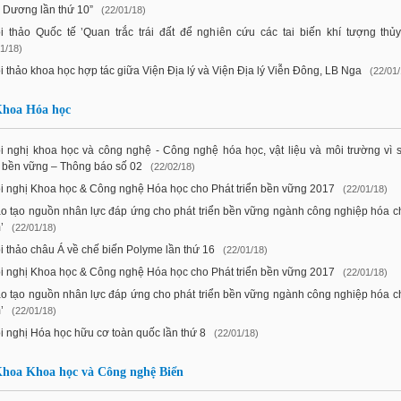
 Dương lần thứ 10”
(22/01/18)
i thảo Quốc tế ’Quan trắc trái đất để nghiên cứu các tai biến khí tượng thủy
1/18)
i thảo khoa học hợp tác giữa Viện Địa lý và Viện Địa lý Viễn Đông, LB Nga
(22/01/
hoa Hóa học
i nghị khoa học và công nghệ - Công nghệ hóa học, vật liệu và môi trường vì 
n bền vững – Thông báo số 02
(22/02/18)
i nghị Khoa học & Công nghệ Hóa học cho Phát triển bền vững 2017
(22/01/18)
o tạo nguồn nhân lực đáp ứng cho phát triển bền vững ngành công nghiệp hóa ch
’
(22/01/18)
i thảo châu Á về chế biến Polyme lần thứ 16
(22/01/18)
i nghị Khoa học & Công nghệ Hóa học cho Phát triển bền vững 2017
(22/01/18)
o tạo nguồn nhân lực đáp ứng cho phát triển bền vững ngành công nghiệp hóa ch
’
(22/01/18)
i nghị Hóa học hữu cơ toàn quốc lần thứ 8
(22/01/18)
hoa Khoa học và Công nghệ Biển