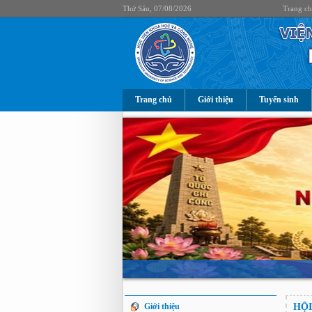
Thứ Sáu, 07/08/2026
Trang c
Trang chủ
Giới thiệu
Tuyển sinh
Giới thiệu
HỘI