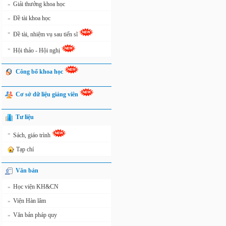
Giải thưởng khoa học
»
Đề tài khoa học
»
»
Đề tài, nhiệm vụ sau tiến sĩ
»
Hội thảo - Hội nghị
Công bố khoa học
Cơ sở dữ liệu giảng viên
Tư liệu
»
Sách, giáo trình
Tạp chí
Văn bản
Học viện KH&CN
»
Viện Hàn lâm
»
Văn bản pháp quy
»