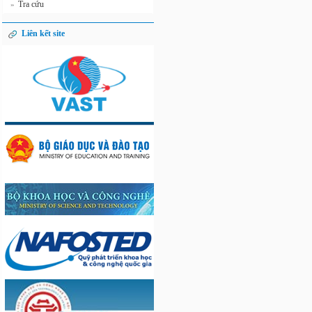
Tra cứu
»
Liên kết site