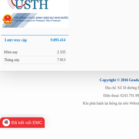
Lượt truy cập
9.895.414
Hôm nay
2.335
Tháng này
7.913
Copyright © 2016 Gradua
Địa chỉ: Số 18 đường
Điện thoại: 0243.791.9
Khi phát hành lại thông tin trên Web
Đã kết nối EMC