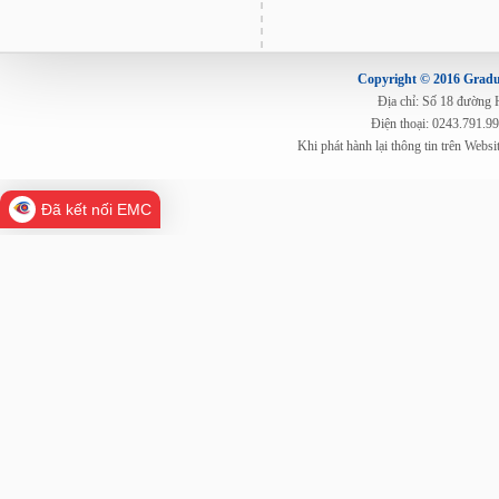
Copyright © 2016 Gradua
Địa chỉ: Số 18 đường
Điện thoại: 0243.791.9
Khi phát hành lại thông tin trên Web
Đã kết nối EMC