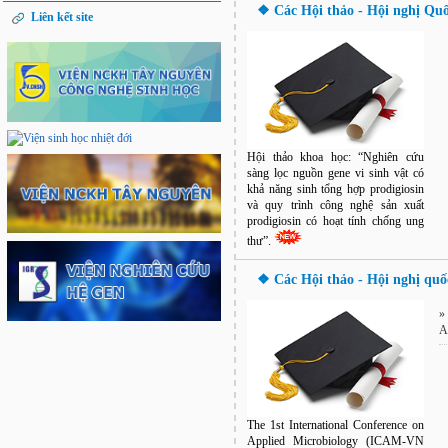
❖ Các Hội thảo - Hội nghị Quố
Liên kết site
Hội thảo khoa học: “Nghiên cứu
sàng lọc nguồn gene vi sinh vật có
khả năng sinh tổng hợp prodigiosin
và quy trình công nghệ sản xuất
prodigiosin có hoạt tính chống ung
thư”.
❖ Các Hội thảo - Hội nghị quố
A
The 1st International Conference on
Applied Microbiology (ICAM-VN