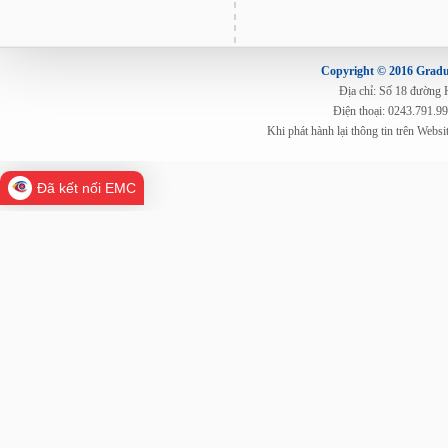
Copyright © 2016 Gradua
Địa chỉ: Số 18 đường
Điện thoại: 0243.791.9
Khi phát hành lại thông tin trên Web
Đã kết nối EMC