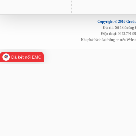
Copyright © 2016 Gradua
Địa chỉ: Số 18 đường
Điện thoại: 0243.791.9
Khi phát hành lại thông tin trên Web
Đã kết nối EMC