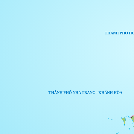
THÀNH PHỐ H
THÀNH PHỐ NHA TRANG - KHÁNH HÒA