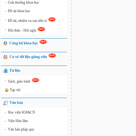
Giải thưởng khoa học
»
Đề tài khoa học
»
»
Đề tài, nhiệm vụ sau tiến sĩ
»
Hội thảo - Hội nghị
Công bố khoa học
Cơ sở dữ liệu giảng viên
Tư liệu
»
Sách, giáo trình
Tạp chí
Văn bản
Học viện KH&CN
»
Viện Hàn lâm
»
Văn bản pháp quy
»