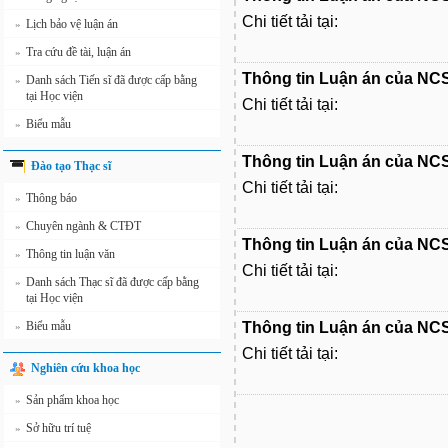
Chi tiết tải tại:
Lịch bảo vệ luận án
»
Tra cứu đề tài, luận án
»
Thông tin Luận án của NCS
Danh sách Tiến sĩ đã được cấp bằng
»
tại Học viện
Chi tiết tải tại:
Biểu mẫu
»
Thông tin Luận án của NC
Đào tạo Thạc sĩ
Chi tiết tải tại:
Thông báo
»
Chuyên ngành & CTĐT
»
Thông tin Luận án của NCS
Thông tin luận văn
»
Chi tiết tải tại:
Danh sách Thạc sĩ đã được cấp bằng
»
tại Học viện
Biểu mẫu
Thông tin Luận án của NCS
»
Chi tiết tải tại:
Nghiên cứu khoa học
Sản phẩm khoa học
»
Sở hữu trí tuệ
»