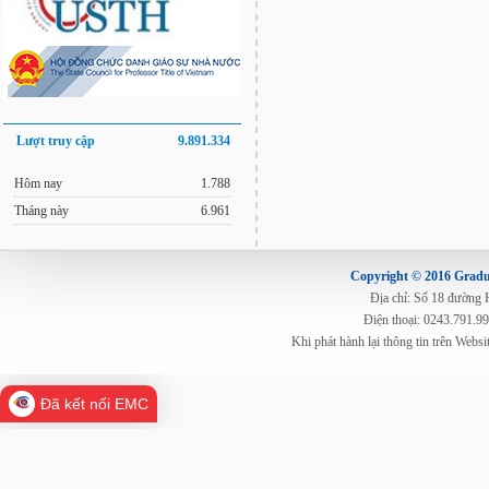
Lượt truy cập
9.891.334
Hôm nay
1.788
Tháng này
6.961
Copyright © 2016 Gradua
Địa chỉ: Số 18 đường
Điện thoại: 0243.791.9
Khi phát hành lại thông tin trên Web
Đã kết nối EMC