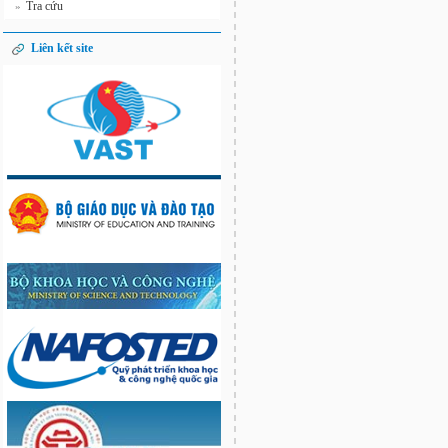
Tra cứu
»
Liên kết site