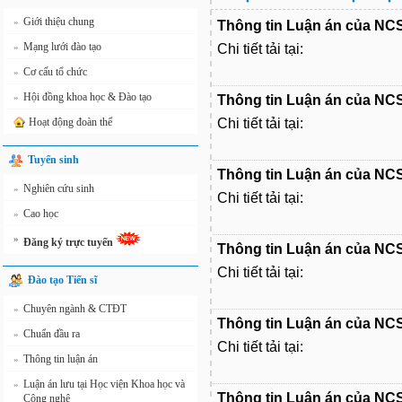
Giới thiệu chung
»
Thông tin Luận án của NCS
Mạng lưới đào tạo
»
Chi tiết tải tại:
Cơ cấu tổ chức
»
Hội đồng khoa học & Đào tạo
»
Thông tin Luận án của NC
Hoạt động đoàn thể
Chi tiết tải tại:
Tuyển sinh
Thông tin Luận án của NC
Nghiên cứu sinh
»
Chi tiết tải tại:
Cao học
»
»
Đăng ký trực tuyến
Thông tin Luận án của NC
Chi tiết tải tại:
Đào tạo Tiến sĩ
Chuyên ngành & CTĐT
»
Thông tin Luận án của NCS
Chuẩn đầu ra
»
Chi tiết tải tại:
Thông tin luận án
»
Luận án lưu tại Học viện Khoa học và
»
Thông tin Luận án của NC
Công nghệ