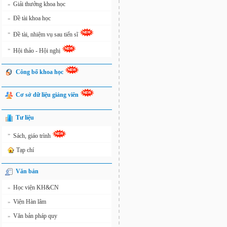
Giải thưởng khoa học
»
Đề tài khoa học
»
»
Đề tài, nhiệm vụ sau tiến sĩ
»
Hội thảo - Hội nghị
Công bố khoa học
Cơ sở dữ liệu giảng viên
Tư liệu
»
Sách, giáo trình
Tạp chí
Văn bản
Học viện KH&CN
»
Viện Hàn lâm
»
Văn bản pháp quy
»