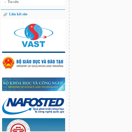
Tra cứu
»
Liên kết site