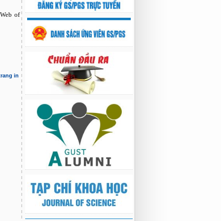
 Web of
trang in