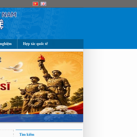
 nghiệm
Hợp tác quốc tế
Tìm kiếm