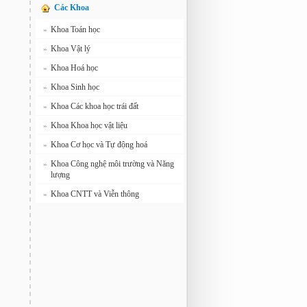
Các Khoa
Khoa Toán học
»
Khoa Vật lý
»
Khoa Hoá học
»
Khoa Sinh học
»
Khoa Các khoa học trái đất
»
Khoa Khoa học vật liệu
»
Khoa Cơ học và Tự động hoá
»
Khoa Công nghệ môi trường và Năng
»
lượng
Khoa CNTT và Viễn thông
»