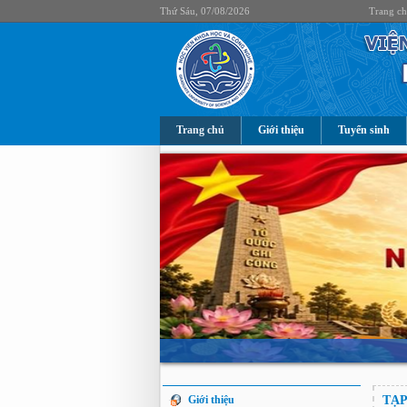
Thứ Sáu, 07/08/2026
Trang c
Trang chủ
Giới thiệu
Tuyển sinh
Giới thiệu
TẠP