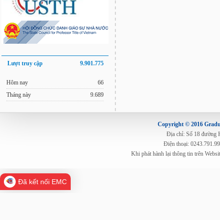
Lượt truy cập
9.901.775
Hôm nay
66
Tháng này
9.689
Copyright © 2016 Gradua
Địa chỉ: Số 18 đường
Điện thoại: 0243.791.9
Khi phát hành lại thông tin trên Web
Đã kết nối EMC