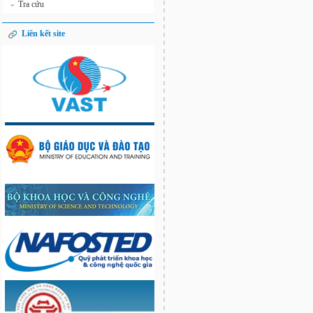
Tra cứu
»
Liên kết site