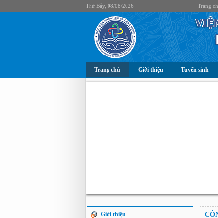
Thứ Bảy, 08/08/2026
Trang c
Trang chủ
Giới thiệu
Tuyển sinh
Giới thiệu
CÔ