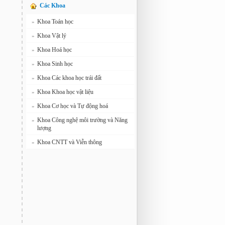
Các Khoa
Khoa Toán học
»
Khoa Vật lý
»
Khoa Hoá học
»
Khoa Sinh học
»
Khoa Các khoa học trái đất
»
Khoa Khoa học vật liệu
»
Khoa Cơ học và Tự động hoá
»
Khoa Công nghệ môi trường và Năng
»
lượng
Khoa CNTT và Viễn thông
»