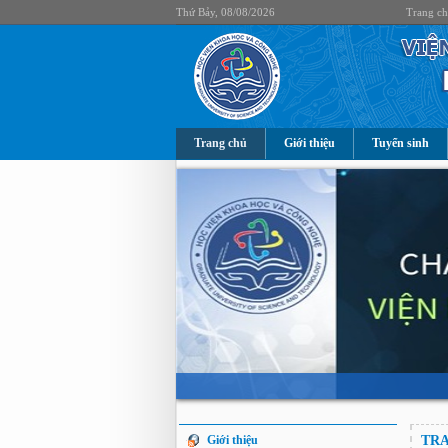
Thứ Bảy, 08/08/2026
Trang c
Trang chủ
Giới thiệu
Tuyển sinh
Giới thiệu
TRA