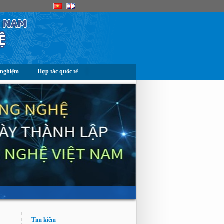
 nghiệm
Hợp tác quốc tế
Tìm kiếm