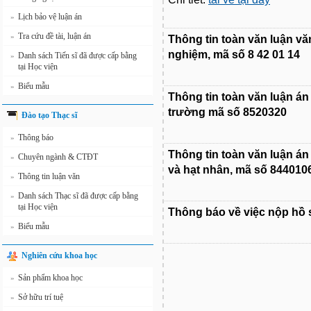
Lịch bảo vệ luận án
»
Tra cứu đề tài, luận án
»
Thông tin toàn văn luận vă
nghiệm, mã số 8 42 01 14
Danh sách Tiến sĩ đã được cấp bằng
»
tại Học viện
Biểu mẫu
»
Thông tin toàn văn luận án
trường mã số 8520320
Đào tạo Thạc sĩ
Thông báo
»
Thông tin toàn văn luận án
Chuyên ngành & CTĐT
»
và hạt nhân, mã số 844010
Thông tin luận văn
»
Danh sách Thạc sĩ đã được cấp bằng
»
tại Học viện
Thông báo về việc nộp hồ s
Biểu mẫu
»
Nghiên cứu khoa học
Sản phẩm khoa học
»
Sở hữu trí tuệ
»