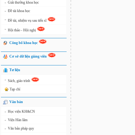
Giải thưởng khoa học
»
Đề tài khoa học
»
»
Đề tài, nhiệm vụ sau tiến sĩ
»
Hội thảo - Hội nghị
Công bố khoa học
Cơ sở dữ liệu giảng viên
Tư liệu
»
Sách, giáo trình
Tạp chí
Văn bản
Học viện KH&CN
»
Viện Hàn lâm
»
Văn bản pháp quy
»