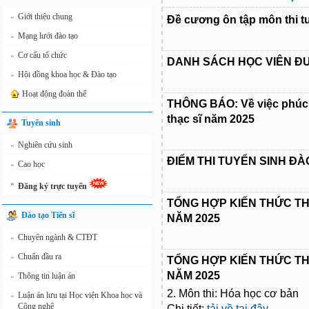
Giới thiệu chung
»
Đề cương ôn tập môn thi tu
Mạng lưới đào tạo
»
Cơ cấu tổ chức
»
DANH SÁCH HỌC VIÊN Đ
Hội đồng khoa học & Đào tạo
»
Hoạt động đoàn thể
THÔNG BÁO: Về việc phúc kh
thạc sĩ năm 2025
Tuyển sinh
Nghiên cứu sinh
»
ĐIỂM THI TUYỂN SINH ĐÀ
Cao học
»
»
Đăng ký trực tuyến
TỔNG HỢP KIẾN THỨC TH
Đào tạo Tiến sĩ
NĂM 2025
Chuyên ngành & CTĐT
»
Chuẩn đầu ra
»
TỔNG HỢP KIẾN THỨC TH
NĂM 2025
Thông tin luận án
»
2. Môn thi: Hóa học cơ bản
Luận án lưu tại Học viện Khoa học và
»
Công nghệ
Chi tiết:
tải về tại đây