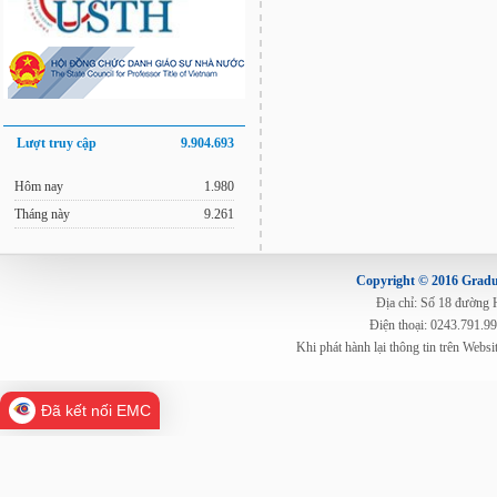
Lượt truy cập
9.904.693
Hôm nay
1.980
Tháng này
9.261
Copyright © 2016 Gradua
Địa chỉ: Số 18 đường
Điện thoại: 0243.791.9
Khi phát hành lại thông tin trên Web
Đã kết nối EMC