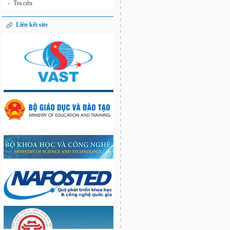
Tra cứu
»
Liên kết site