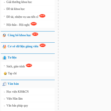
Giải thưởng khoa học
»
Đề tài khoa học
»
»
Đề tài, nhiệm vụ sau tiến sĩ
»
Hội thảo - Hội nghị
Công bố khoa học
Cơ sở dữ liệu giảng viên
Tư liệu
»
Sách, giáo trình
Tạp chí
Văn bản
Học viện KH&CN
»
Viện Hàn lâm
»
Văn bản pháp quy
»