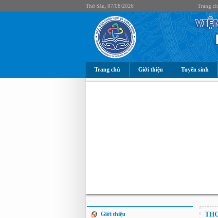
Thứ Sáu, 07/08/2026
Trang c
Trang chủ
Giới thiệu
Tuyển sinh
Giới thiệu
THO