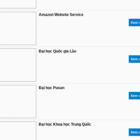
Amazon Website Service
Xem c
Đại học Quốc gia Lào
Xem c
Đại học Pusan
Xem c
Đại học Khoa học Trung Quốc
Xem c