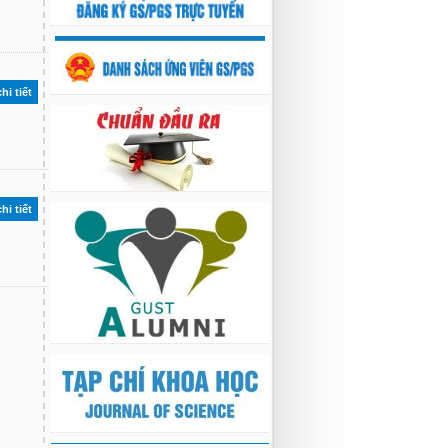
hi tiết
hi tiết