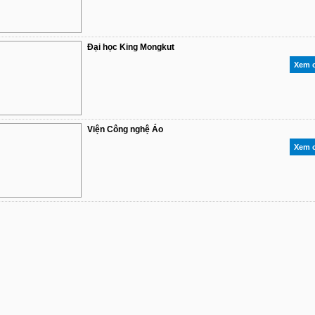
Đại học King Mongkut
Xem c
Viện Công nghệ Áo
Xem c