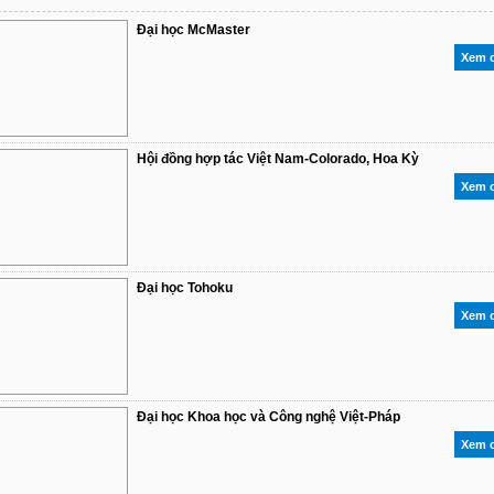
Đại học McMaster
Xem c
Hội đồng hợp tác Việt Nam-Colorado, Hoa Kỳ
Xem c
Đại học Tohoku
Xem c
Đại học Khoa học và Công nghệ Việt-Pháp
Xem c