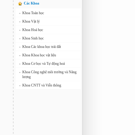
Các Khoa
Khoa Toán học
»
Khoa Vật lý
»
Khoa Hoá học
»
Khoa Sinh học
»
Khoa Các khoa học trái đất
»
Khoa Khoa học vật liệu
»
Khoa Cơ học và Tự động hoá
»
Khoa Công nghệ môi trường và Năng
»
lượng
Khoa CNTT và Viễn thông
»