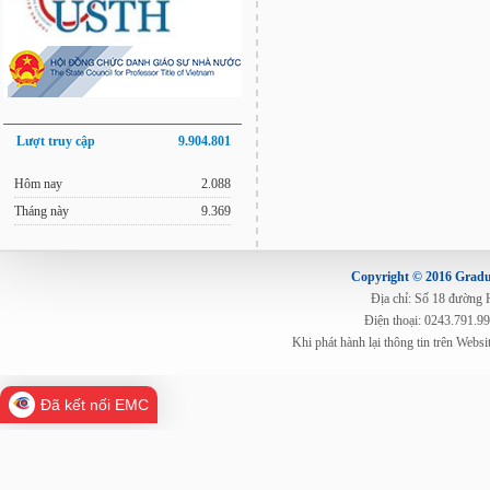
Lượt truy cập
9.904.801
Hôm nay
2.088
Tháng này
9.369
Copyright © 2016 Gradua
Địa chỉ: Số 18 đường
Điện thoại: 0243.791.9
Khi phát hành lại thông tin trên Web
Đã kết nối EMC