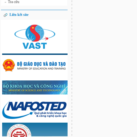
Tra cứu
»
Liên kết site