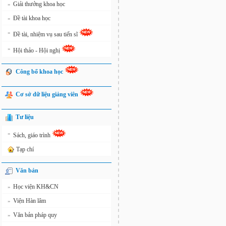
Giải thưởng khoa học
»
Đề tài khoa học
»
»
Đề tài, nhiệm vụ sau tiến sĩ
»
Hội thảo - Hội nghị
Công bố khoa học
Cơ sở dữ liệu giảng viên
Tư liệu
»
Sách, giáo trình
Tạp chí
Văn bản
Học viện KH&CN
»
Viện Hàn lâm
»
Văn bản pháp quy
»