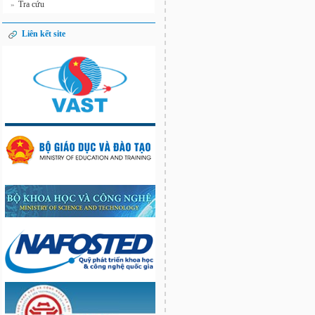
Tra cứu
»
Liên kết site