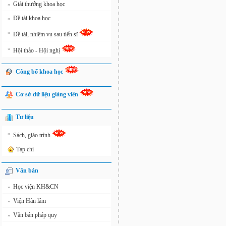
Giải thưởng khoa học
»
Đề tài khoa học
»
»
Đề tài, nhiệm vụ sau tiến sĩ
»
Hội thảo - Hội nghị
Công bố khoa học
Cơ sở dữ liệu giảng viên
Tư liệu
»
Sách, giáo trình
Tạp chí
Văn bản
Học viện KH&CN
»
Viện Hàn lâm
»
Văn bản pháp quy
»