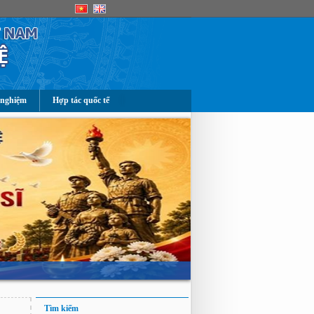
 nghiệm
Hợp tác quốc tế
Tìm kiếm