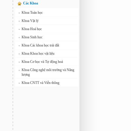
Các Khoa
Khoa Toán học
»
Khoa Vật lý
»
Khoa Hoá học
»
Khoa Sinh học
»
Khoa Các khoa học trái đất
»
Khoa Khoa học vật liệu
»
Khoa Cơ học và Tự động hoá
»
Khoa Công nghệ môi trường và Năng
»
lượng
Khoa CNTT và Viễn thông
»