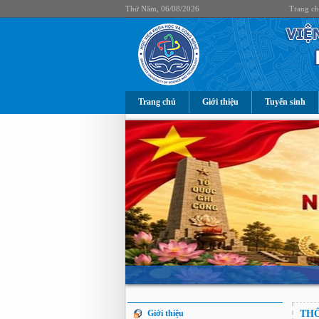
Thứ Năm, 06/08/2026
Trang c
Trang chủ
Giới thiệu
Tuyển sinh
Giới thiệu
THÔ