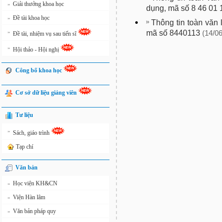
Giải thưởng khoa học
»
dụng, mã số 8 46 01 
Đề tài khoa học
»
Thông tin toàn văn
mã số 8440113
»
(14/06
Đề tài, nhiệm vụ sau tiến sĩ
»
Hội thảo - Hội nghị
Công bố khoa học
Cơ sở dữ liệu giảng viên
Tư liệu
»
Sách, giáo trình
Tạp chí
Văn bản
Học viện KH&CN
»
Viện Hàn lâm
»
Văn bản pháp quy
»