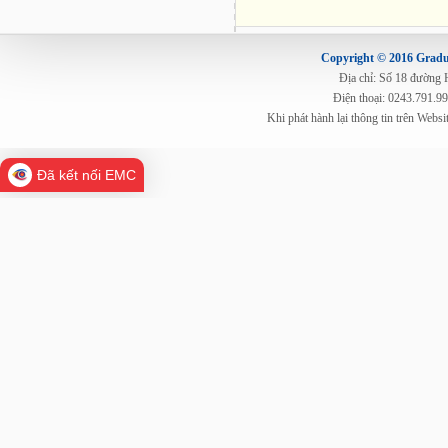
Copyright © 2016 Gradua
Địa chỉ: Số 18 đường
Điện thoại: 0243.791.9
Khi phát hành lại thông tin trên Web
Đã kết nối EMC