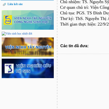
Chủ nhiệm: TS. Nguyễn Sy
Liên kết site
Cơ quan chủ trì: Viện Công
Chủ tọa: PGS. TS Đinh Du
Thư ký: ThS. Nguyễn Thị A
Thời gian thực hiện: 22/9/
Các tin đã đưa: