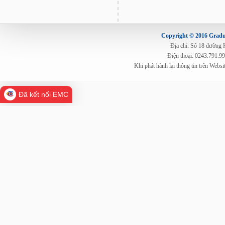
Copyright © 2016 Gradua
Địa chỉ: Số 18 đường
Điện thoại: 0243.791.9
Khi phát hành lại thông tin trên Web
Đã kết nối EMC