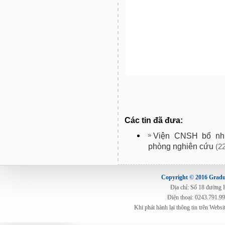
Các tin đã đưa:
Viện CNSH bổ nhi
phòng nghiên cứu
(2
Copyright © 2016 Gradua
Địa chỉ: Số 18 đường
Điện thoại: 0243.791.9
Khi phát hành lại thông tin trên Web