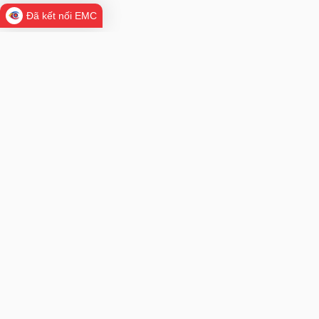
Đã kết nối EMC