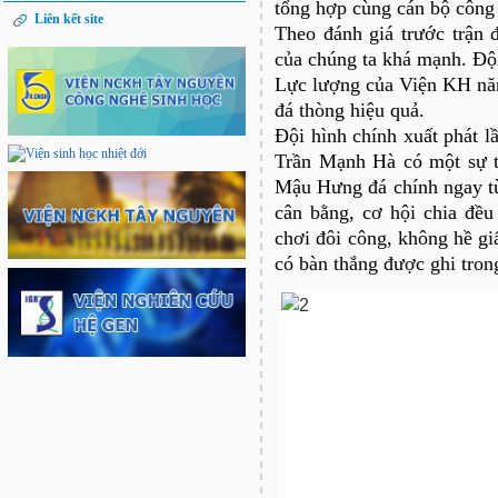
tổng hợp cùng cán bộ công 
Liên kết site
Theo đánh giá trước trận 
của chúng ta khá mạnh. Đội
Lực lượng của Viện KH năn
đá thòng hiệu quả.
Đội hình chính xuất phát 
Trần Mạnh Hà có một sự t
Mậu Hưng đá chính ngay từ
cân bằng, cơ hội chia đều
chơi đôi công, không hề gi
có bàn thắng được ghi tron