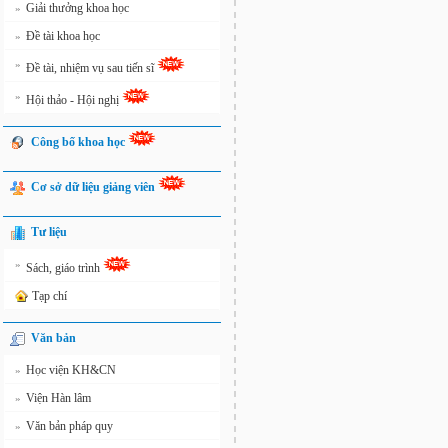
Giải thưởng khoa học
»
Đề tài khoa học
»
»
Đề tài, nhiệm vụ sau tiến sĩ
»
Hội thảo - Hội nghị
Công bố khoa học
Cơ sở dữ liệu giảng viên
Tư liệu
»
Sách, giáo trình
Tạp chí
Văn bản
Học viện KH&CN
»
Viện Hàn lâm
»
Văn bản pháp quy
»