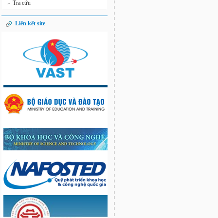
Tra cứu
»
Liên kết site