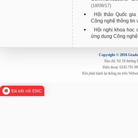
(18/08/17)
Hội thảo Quốc gia
Công nghệ thông tin 
Hội nghị khoa học 
ứng dụng Công nghệ t
Copyright © 2016 Gradua
Địa chỉ: Số 18 đường
Điện thoại: 0243.791.9
Khi phát hành lại thông tin trên Web
Đã kết nối EMC