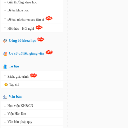
Giải thưởng khoa học
»
Đề tài khoa học
»
»
Đề tài, nhiệm vụ sau tiến sĩ
»
Hội thảo - Hội nghị
Công bố khoa học
Cơ sở dữ liệu giảng viên
Tư liệu
»
Sách, giáo trình
Tạp chí
Văn bản
Học viện KH&CN
»
Viện Hàn lâm
»
Văn bản pháp quy
»