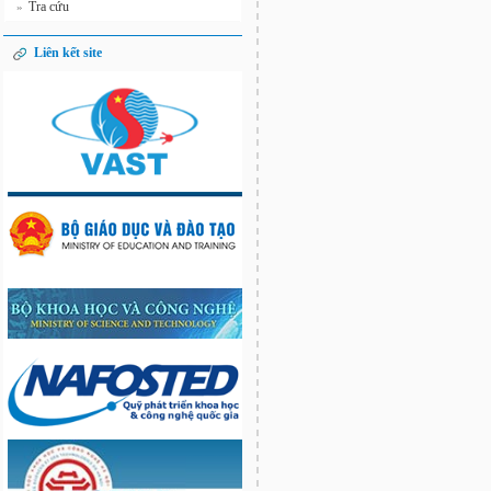
Tra cứu
»
Liên kết site