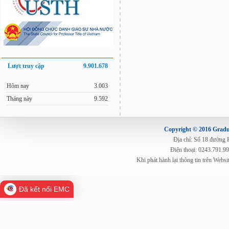
Lượt truy cập
9.901.678
Hôm nay
3.003
Tháng này
9.592
Copyright © 2016 Gradua
Địa chỉ: Số 18 đường
Điện thoại: 0243.791.9
Khi phát hành lại thông tin trên Web
Đã kết nối EMC