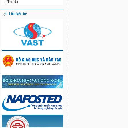
Tra cứu
»
Liên kết site