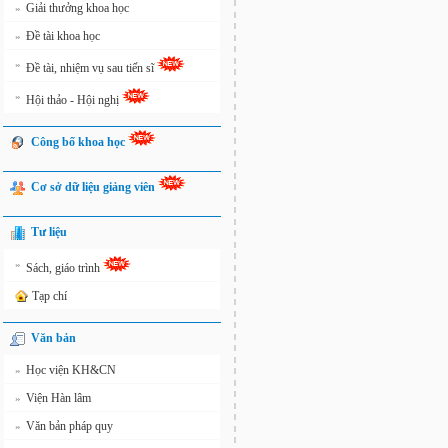
Giải thưởng khoa học
»
Đề tài khoa học
»
»
Đề tài, nhiệm vụ sau tiến sĩ
»
Hội thảo - Hội nghị
Công bố khoa học
Cơ sở dữ liệu giảng viên
Tư liệu
»
Sách, giáo trình
Tạp chí
Văn bản
Học viện KH&CN
»
Viện Hàn lâm
»
Văn bản pháp quy
»