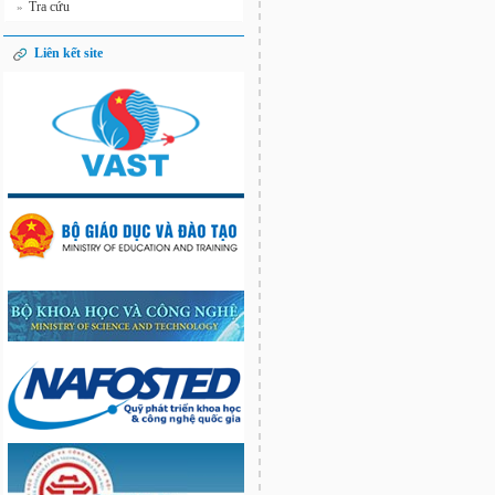
Tra cứu
»
Liên kết site