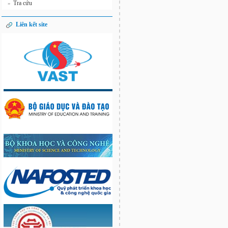
Tra cứu
»
Liên kết site