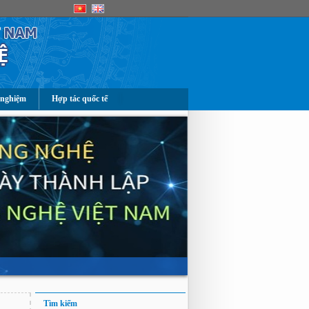
 nghiệm
Hợp tác quốc tế
Tìm kiếm