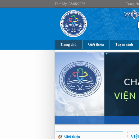
Thứ Bảy, 08/08/2026
Trang c
Trang chủ
Giới thiệu
Tuyển sinh
Giới thiệu
VIỆ