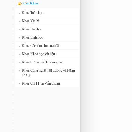
Các Khoa
Khoa Toán học
»
Khoa Vật lý
»
Khoa Hoá học
»
Khoa Sinh học
»
Khoa Các khoa học trái đất
»
Khoa Khoa học vật liệu
»
Khoa Cơ học và Tự động hoá
»
Khoa Công nghệ môi trường và Năng
»
lượng
Khoa CNTT và Viễn thông
»