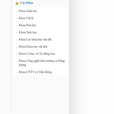
Các Khoa
Khoa Toán học
»
Khoa Vật lý
»
Khoa Hoá học
»
Khoa Sinh học
»
Khoa Các khoa học trái đất
»
Khoa Khoa học vật liệu
»
Khoa Cơ học và Tự động hoá
»
Khoa Công nghệ môi trường và Năng
»
lượng
Khoa CNTT và Viễn thông
»