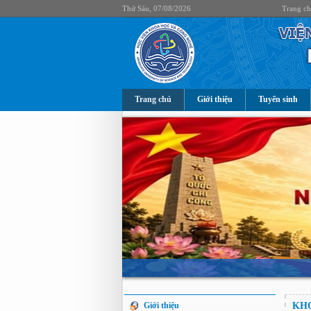
Thứ Sáu, 07/08/2026
Trang c
Trang chủ
Giới thiệu
Tuyển sinh
Giới thiệu
KHO