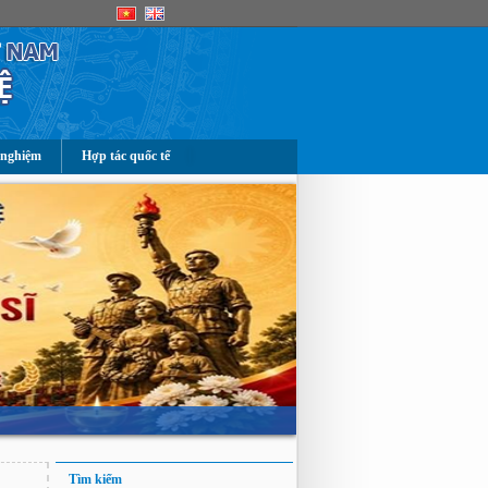
 nghiệm
Hợp tác quốc tế
Tìm kiếm