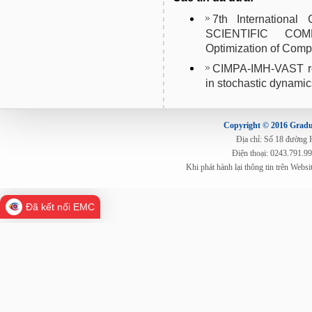
7th Internation
SCIENTIFIC COMP
Optimization of Com
CIMPA-IMH-VAST re
in stochastic dynamic
Copyright © 2016 Gradua
Địa chỉ: Số 18 đường
Điện thoại: 0243.791.9
Khi phát hành lại thông tin trên Web
Đã kết nối EMC