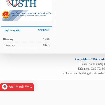
Lượt truy cập
9.908.957
Hôm nay
1.426
Tháng này
9.663
Copyright © 2016 Gradua
Địa chỉ: Số 18 đường
Điện thoại: 0243.791.9
Khi phát hành lại thông tin trên Web
Đã kết nối EMC