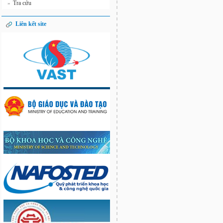
Tra cứu
»
Liên kết site