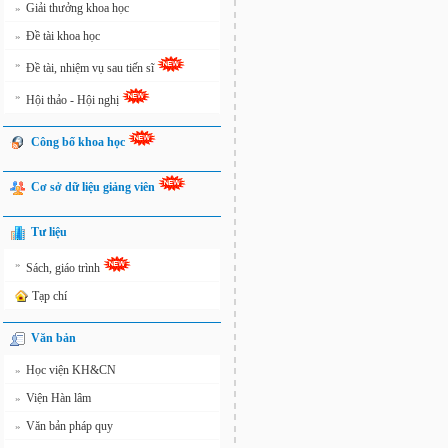
Giải thưởng khoa học
»
Đề tài khoa học
»
»
Đề tài, nhiệm vụ sau tiến sĩ
»
Hội thảo - Hội nghị
Công bố khoa học
Cơ sở dữ liệu giảng viên
Tư liệu
»
Sách, giáo trình
Tạp chí
Văn bản
Học viện KH&CN
»
Viện Hàn lâm
»
Văn bản pháp quy
»