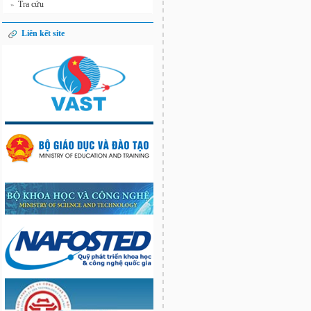
Tra cứu
»
Liên kết site