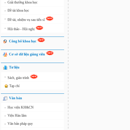
Giải thưởng khoa học
»
Đề tài khoa học
»
»
Đề tài, nhiệm vụ sau tiến sĩ
»
Hội thảo - Hội nghị
Công bố khoa học
Cơ sở dữ liệu giảng viên
Tư liệu
»
Sách, giáo trình
Tạp chí
Văn bản
Học viện KH&CN
»
Viện Hàn lâm
»
Văn bản pháp quy
»