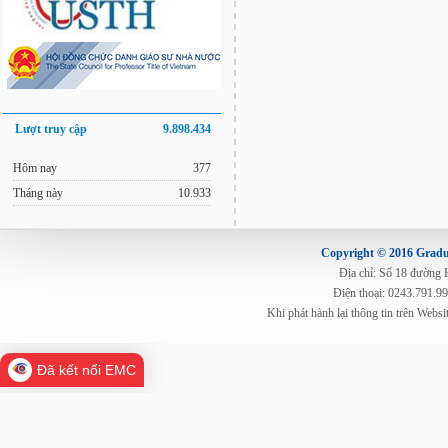
Lượt truy cập
9.898.434
Hôm nay
377
Tháng này
10.933
Copyright © 2016 Gradua
Địa chỉ: Số 18 đường
Điện thoại: 0243.791.9
Khi phát hành lại thông tin trên Web
Đã kết nối EMC