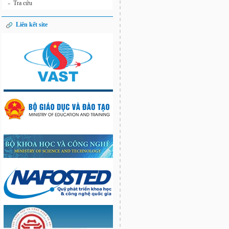
Tra cứu
»
Liên kết site