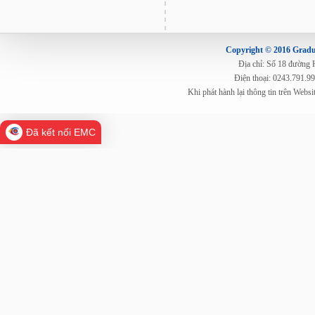
Copyright © 2016 Gradua
Địa chỉ: Số 18 đường
Điện thoại: 0243.791.9
Khi phát hành lại thông tin trên Web
Đã kết nối EMC