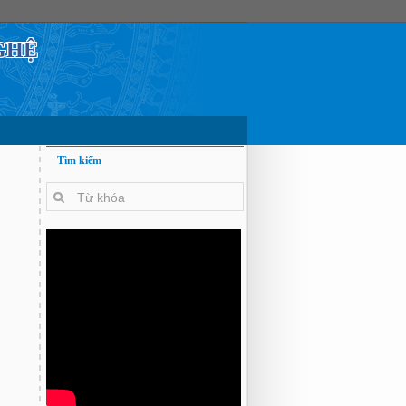
GHỆ
Tìm kiếm