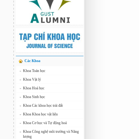
Các Khoa
Khoa Toán học
»
Khoa Vật lý
»
Khoa Hoá học
»
Khoa Sinh học
»
Khoa Các khoa học trái đất
»
Khoa Khoa học vật liệu
»
Khoa Cơ học và Tự động hoá
»
Khoa Công nghệ môi trường và Năng
»
lượng