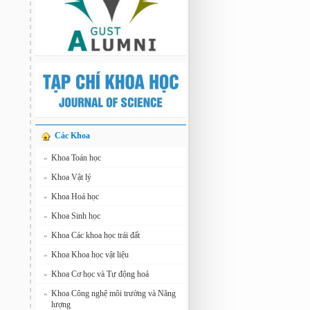
Các Khoa
Khoa Toán học
»
Khoa Vật lý
»
Khoa Hoá học
»
Khoa Sinh học
»
Khoa Các khoa học trái đất
»
Khoa Khoa học vật liệu
»
Khoa Cơ học và Tự động hoá
»
Khoa Công nghệ môi trường và Năng
»
lượng