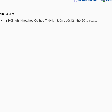
Về đầu bài viết
|
Tạo 
tin đã đưa:
Hội nghị Khoa học Cơ học Thủy khí toàn quốc lần thứ 20
(08/02/17)