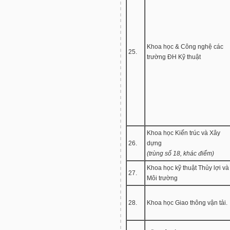
Khoa học & Công nghệ các
25.
trường ĐH Kỹ thuật
Khoa học Kiến trúc và Xây
26.
dựng
(trùng số 18, khác điểm)
Khoa học kỹ thuật Thủy lợi và
27.
Môi trường
28.
Khoa học Giao thông vận tải.