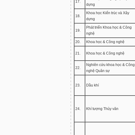
17.
dựng
Khoa học Kiến trúc và Xây
18.
dựng
Phát triển Khoa học & Công
19.
nghệ
20.
Khoa học & Công nghệ
21.
Khoa học & Công nghệ
Nghiên cứu khoa học & Công
22.
nghệ Quân sự
23.
Dầu khí
24.
Khí tượng Thủy văn