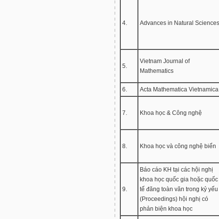
4.
Advances in Natural Science
Vietnam Journal of
5.
Mathematics
6.
Acta Mathematica Vietnamica
7.
Khoa học & Công nghệ
8.
Khoa học và công nghệ biển
Báo cáo KH tại các hội nghị
khoa học quốc gia hoặc quốc
9.
tế đăng toàn văn trong kỷ yếu
(Proceedings) hội nghị có
phản biện khoa học