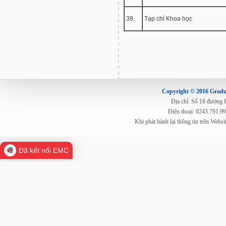
39.
Tạp chí Khoa học
Copyright © 2016 Gradua
Địa chỉ: Số 18 đường
Điện thoại: 0243.791.9
Khi phát hành lại thông tin trên Web
Đã kết nối EMC