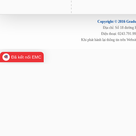
Copyright © 2016 Gradua
Địa chỉ: Số 18 đường
Điện thoại: 0243.791.9
Khi phát hành lại thông tin trên Web
Đã kết nối EMC