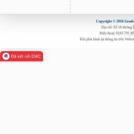
Copyright © 2016 Gradua
Địa chỉ: Số 18 đường
Điện thoại: 0243.791.9
Khi phát hành lại thông tin trên Web
Đã kết nối EMC