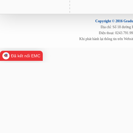
Copyright © 2016 Gradua
Địa chỉ: Số 18 đường
Điện thoại: 0243.791.9
Khi phát hành lại thông tin trên Web
Đã kết nối EMC