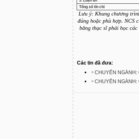
5. Luận án
Tổng số tín chỉ
Lưu ý: Khung chương trìn
đúng hoặc phù hợp. NCS c
bằng thạc sĩ phải học các
Các tin đã đưa:
CHUYÊN NGÀNH: 
CHUYÊN NGÀNH: 