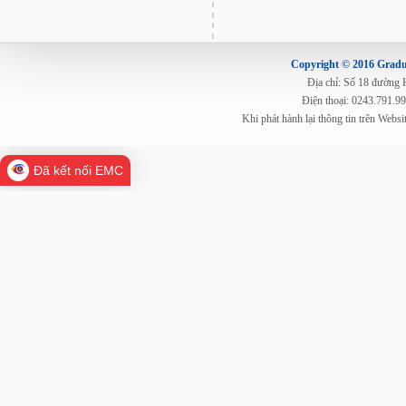
Copyright © 2016 Gradua
Địa chỉ: Số 18 đường
Điện thoại: 0243.791.9
Khi phát hành lại thông tin trên Web
Đã kết nối EMC