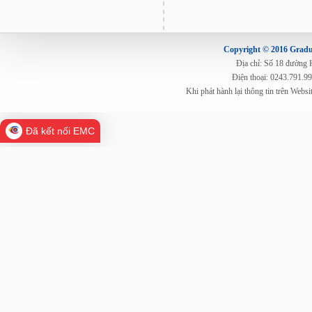
Copyright © 2016 Gradua
Địa chỉ: Số 18 đường
Điện thoại: 0243.791.9
Khi phát hành lại thông tin trên Web
Đã kết nối EMC