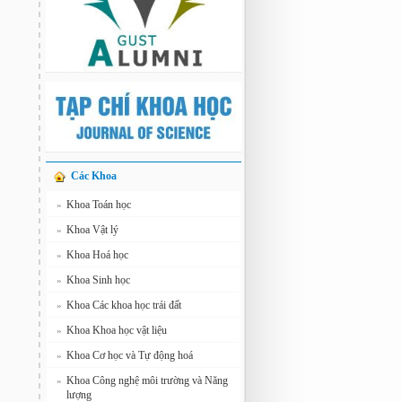
Các Khoa
Khoa Toán học
»
Khoa Vật lý
»
Khoa Hoá học
»
Khoa Sinh học
»
Khoa Các khoa học trái đất
»
Khoa Khoa học vật liệu
»
Khoa Cơ học và Tự động hoá
»
Khoa Công nghệ môi trường và Năng
»
lượng