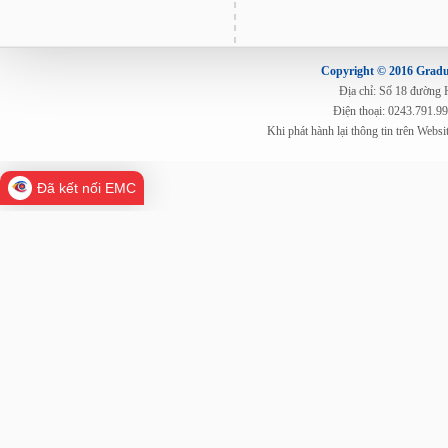
Copyright © 2016 Gradua
Địa chỉ: Số 18 đường
Điện thoại: 0243.791.9
Khi phát hành lại thông tin trên Web
Đã kết nối EMC