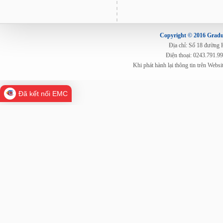
Copyright © 2016 Gradua
Địa chỉ: Số 18 đường
Điện thoại: 0243.791.9
Khi phát hành lại thông tin trên Web
Đã kết nối EMC