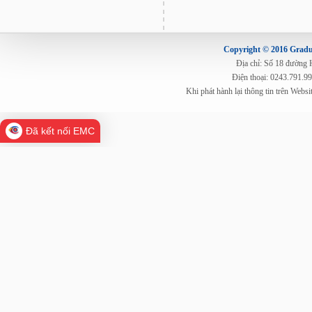
Copyright © 2016 Gradua
Địa chỉ: Số 18 đường
Điện thoại: 0243.791.9
Khi phát hành lại thông tin trên Web
Đã kết nối EMC